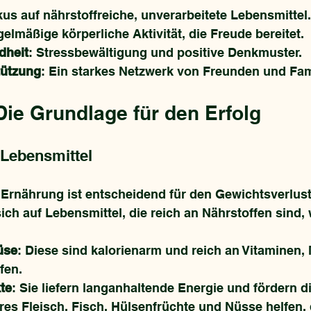
kus auf nährstoffreiche, unverarbeitete Lebensmittel.
gelmäßige körperliche Aktivität, die Freude bereitet.
dheit
: Stressbewältigung und positive Denkmuster.
tützung
: Ein starkes Netzwerk von Freunden und Fam
Die Grundlage für den Erfolg
 Lebensmittel
rnährung ist entscheidend für den Gewichtsverlust
ich auf Lebensmittel, die reich an Nährstoffen sind, 
üse
: Diese sind kalorienarm und reich an Vitaminen, 
fen.
te
: Sie liefern langanhaltende Energie und fördern 
res Fleisch, Fisch, Hülsenfrüchte und Nüsse helfen,