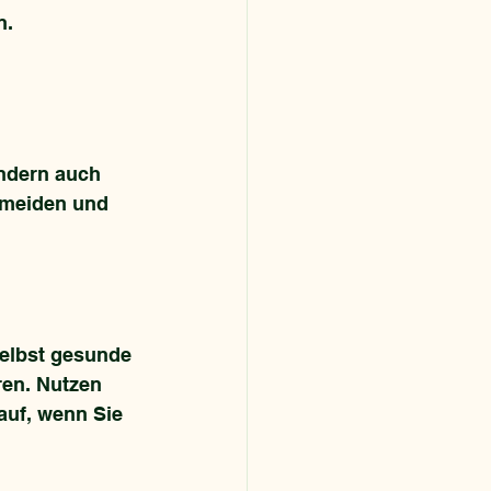
n.
ondern auch 
rmeiden und 
Selbst gesunde 
en. Nutzen 
auf, wenn Sie 