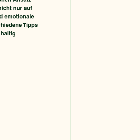
icht nur auf 
nd emotionale 
chiedene Tipps 
haltig 