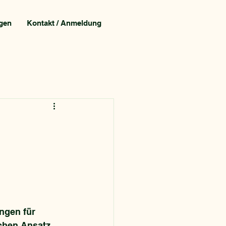
gen
Kontakt / Anmeldung
ngen für 
chen Ansatz 