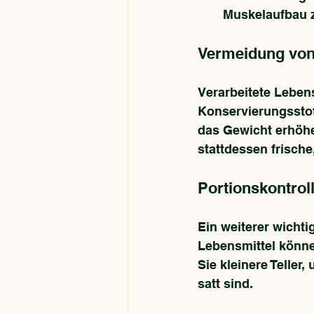
Muskelaufbau z
Vermeidung von 
Verarbeitete Lebens
Konservierungsstof
das Gewicht erhöhe
stattdessen frische
Portionskontrol
Ein weiterer wichti
Lebensmittel könn
Sie kleinere Teller
satt sind.