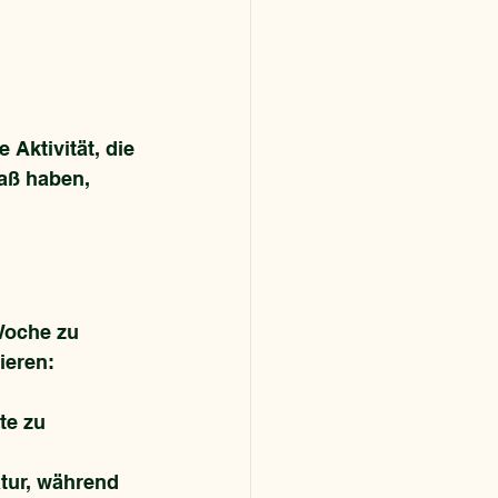
Aktivität, die 
aß haben, 
Woche zu 
ieren:
te zu 
atur, während 