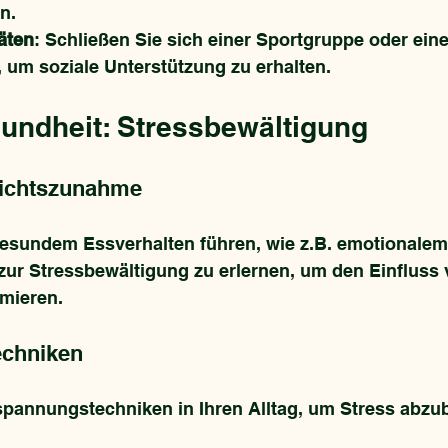
n.
äten
: Schließen Sie sich einer Sportgruppe oder ein
, um soziale Unterstützung zu erhalten.
undheit: Stressbewältigung
ichtszunahme
esundem Essverhalten führen, wie z.B. emotionalem 
zur Stressbewältigung zu erlernen, um den Einfluss 
imieren.
chniken
tspannungstechniken in Ihren Alltag, um Stress abzu