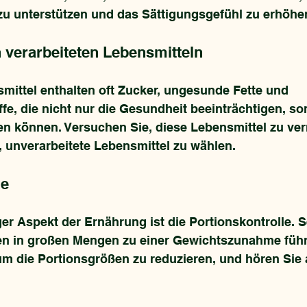
u unterstützen und das Sättigungsgefühl zu erhöhe
verarbeiteten Lebensmitteln
mittel enthalten oft Zucker, ungesunde Fette und 
fe, die nicht nur die Gesundheit beeinträchtigen, s
n können. Versuchen Sie, diese Lebensmittel zu ve
, unverarbeitete Lebensmittel zu wählen.
le
ger Aspekt der Ernährung ist die Portionskontrolle. 
en in großen Mengen zu einer Gewichtszunahme führ
, um die Portionsgrößen zu reduzieren, und hören Sie 