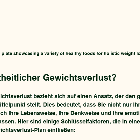
 plate showcasing a variety of healthy foods for holistic weight l
heitlicher Gewichtsverlust?
ichtsverlust bezieht sich auf einen Ansatz, der den
telpunkt stellt. Dies bedeutet, dass Sie nicht nur I
ch Ihre Lebensweise, Ihre Denkweise und Ihre emoti
sen. Hier sind einige Schlüsselfaktoren, die in eine
chtsverlust-Plan einfließen: