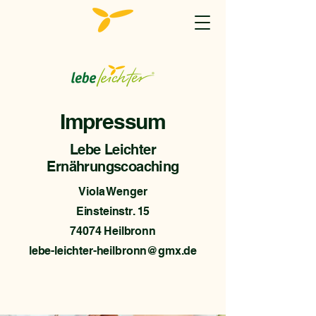
Impressum
Lebe Leichter
Ernährungscoaching
Viola Wenger
Einsteinstr. 15
74074 Heilbronn
lebe-leichter-heilbronn@gmx.de